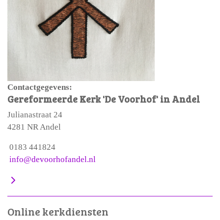
Contactgegevens:
Gereformeerde Kerk 'De Voorhof' in Andel
Julianastraat 24
4281 NR Andel
0183 441824
info@devoorhofandel.nl
Online kerkdiensten