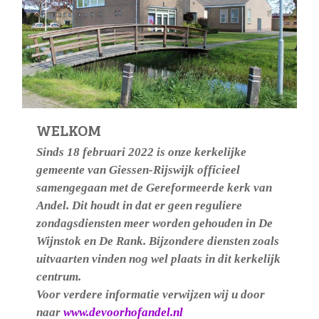
WELKOM
Sinds 18 februari 2022 is onze kerkelijke
gemeente van Giessen-Rijswijk officieel
samengegaan met de Gereformeerde kerk van
Andel. Dit houdt in dat er geen reguliere
zondagsdiensten meer worden gehouden in De
Wijnstok en De Rank. Bijzondere diensten zoals
uitvaarten vinden nog wel plaats in dit kerkelijk
centrum.
Voor verdere informatie verwijzen wij u door
naar
www.devoorhofandel.nl