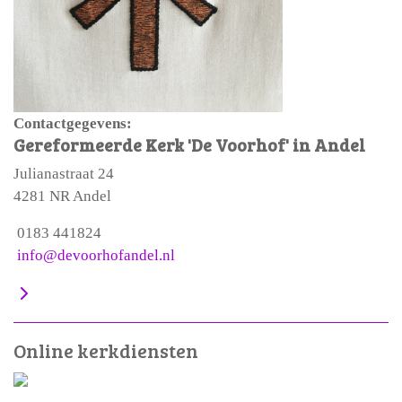
Contactgegevens:
Gereformeerde Kerk 'De Voorhof' in Andel
Julianastraat 24
4281 NR Andel
0183 441824
info@devoorhofandel.nl
Online kerkdiensten