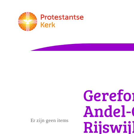
Gerefo
Andel-
Rijswij
Er zijn geen items gevonden