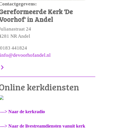
Contactgegevens:
Gereformeerde Kerk 'De
Voorhof' in Andel
Julianastraat 24
4281 NR Andel
0183 441824
info@devoorhofandel.nl
Online kerkdiensten
----> Naar de kerkradio
----> Naar de livestreamdiensten vanuit kerk