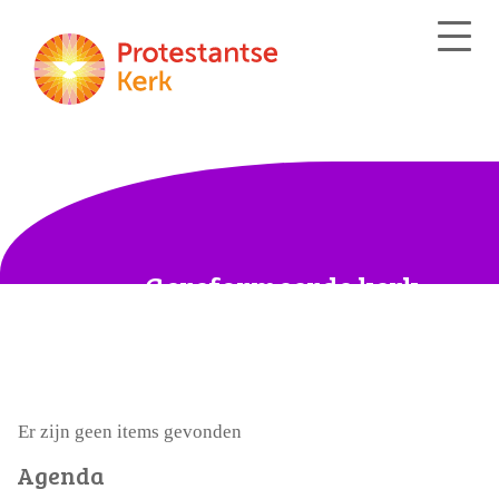
Gereformeerde kerk
Andel-Giessen-Rijswijk
Er zijn geen items gevonden
Agenda