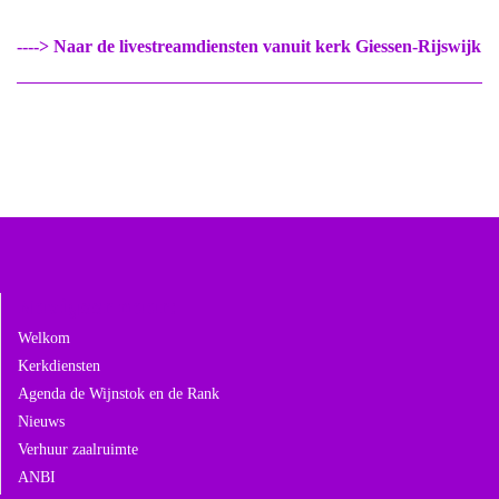
----> Naar de livestreamdiensten vanuit kerk Giessen-Rijswijk
Navigeer naar:
Welkom
Kerkdiensten
Agenda de Wijnstok en de Rank
Nieuws
Verhuur zaalruimte
ANBI