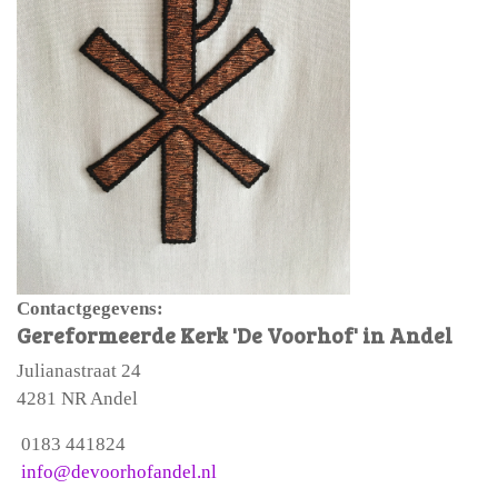
Contactgegevens:
Gereformeerde Kerk 'De Voorhof' in Andel
Julianastraat 24
4281 NR Andel
0183 441824
info@devoorhofandel.nl