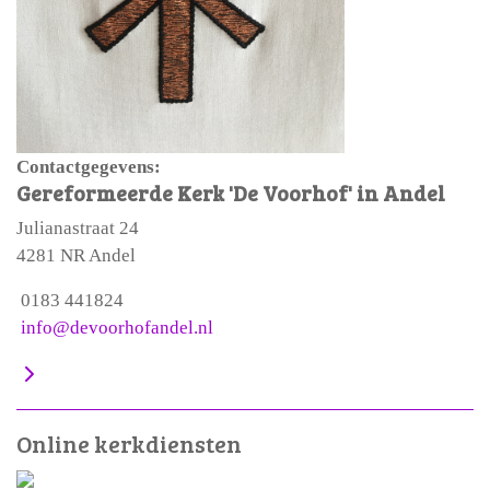
Contactgegevens:
Gereformeerde Kerk 'De Voorhof' in Andel
Julianastraat 24
4281 NR Andel
0183 441824
info@devoorhofandel.nl
Online kerkdiensten