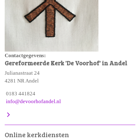
Contactgegevens:
Gereformeerde Kerk 'De Voorhof' in Andel
Julianastraat 24
4281 NR Andel
0183 441824
info@devoorhofandel.nl
Online kerkdiensten