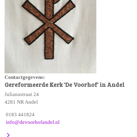
Contactgegevens:
Gereformeerde Kerk 'De Voorhof' in Andel
Julianastraat 24
4281 NR Andel
0183 441824
info@devoorhofandel.nl