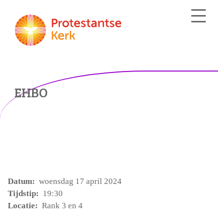
EHBO
Datum:
woensdag 17 april 2024
Tijdstip:
19:30
Locatie:
Rank 3 en 4