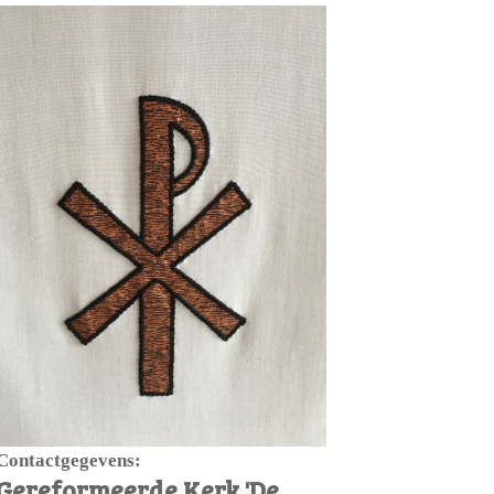
Contactgegevens:
Gereformeerde Kerk 'De