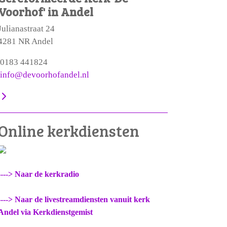
Voorhof' in Andel
Julianastraat 24
4281 NR Andel
0183 441824
info@devoorhofandel.nl
Online kerkdiensten
----> Naar de kerkradio
----> Naar de livestreamdiensten vanuit kerk
Andel via Kerkdienstgemist