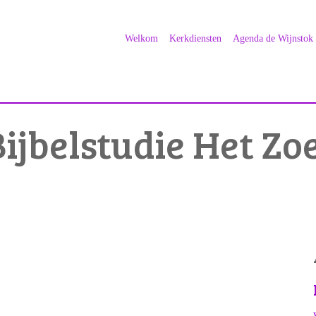
Welkom
Kerkdiensten
Agenda de Wijnstok
Bijbelstudie Het Zo