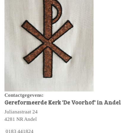
Contactgegevens:
Gereformeerde Kerk 'De Voorhof' in Andel
Julianastraat 24
4281 NR Andel
0183 441824