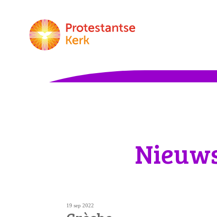
Nieuw
19 sep 2022