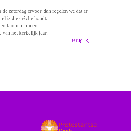
 de zaterdag ervoor, dan regelen we dat er
and is die crèche houdt.
nsten kunnen komen.
 van het kerkelijk jaar.
terug