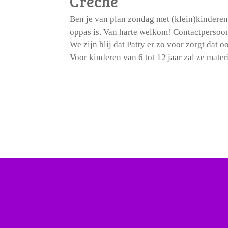
Crèche
Ben je van plan zondag met (klein)kinderen 
oppas is. Van harte welkom! Contactpersoo
We zijn blij dat Patty er zo voor zorgt da
Voor kinderen van 6 tot 12 jaar zal ze materi
Navigeer naar: