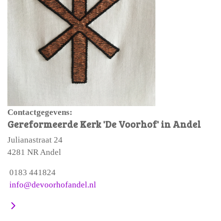
Contactgegevens:
Gereformeerde Kerk 'De Voorhof' in Andel
Julianastraat 24
4281 NR Andel
0183 441824
info@devoorhofandel.nl